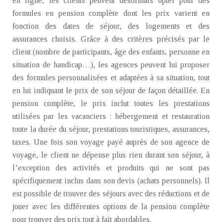
en ligne, les clients peuvent désormais opter pour des
formules en pension complète dont les prix varient en
fonction des dates de séjour, des logements et des
assurances choisis. Grâce à des critères précisés par le
client (nombre de participants, âge des enfants, personne en
situation de handicap…), les agences peuvent lui proposer
des formules personnalisées et adaptées à sa situation, tout
en lui indiquant le prix de son séjour de façon détaillée. En
pension complète, le prix inclut toutes les prestations
utilisées par les vacanciers : hébergement et restauration
toute la durée du séjour, prestations touristiques, assurances,
taxes. Une fois son voyage payé auprès de son agence de
voyage, le client ne dépense plus rien durant son séjour, à
l’exception des activités et produits qui ne sont pas
spécifiquement inclus dans son devis (achats personnels). Il
est possible de trouver des séjours avec des réductions et de
jouer avec les différentes options de la pension complète
pour trouver des prix tout à fait abordables.