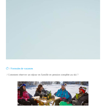
/
Formules de vacances
/ Comment réserver un séjour en famille en pension complète au ski ?